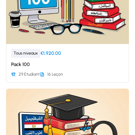
€1,920.00
Tous niveaux
Pack 100
29 Etudiant
16 Leçon