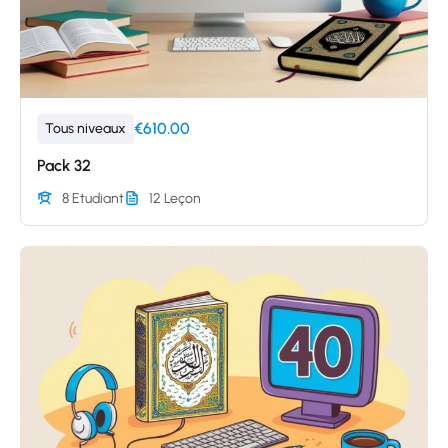
€610.00
Tous niveaux
Pack 32
8 Etudiant
12 Leçon