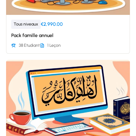
€2,990.00
Tous niveaux
Pack famille annuel
38 Etudiant
1 Leçon