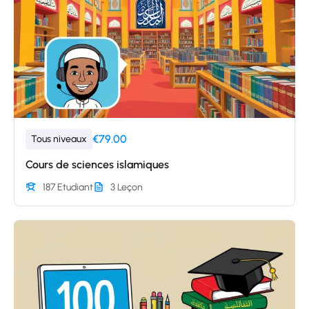
€79.00
Tous niveaux
Cours de sciences islamiques
187 Etudiant
3 Leçon