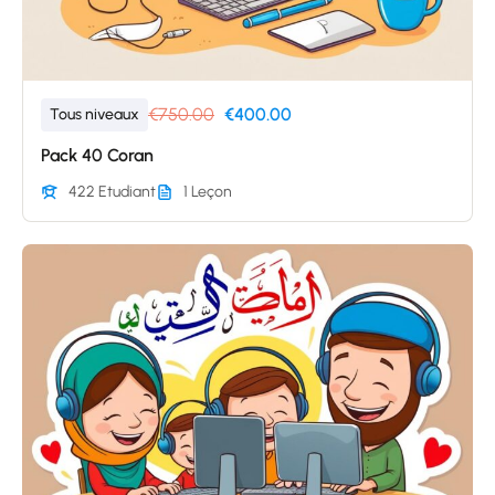
€750.00
€400.00
Tous niveaux
Pack 40 Coran
422 Etudiant
1 Leçon