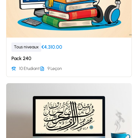
€4,310.00
Tous niveaux
Pack 240
10 Etudiant
9 Leçon