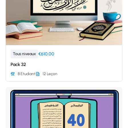
€610.00
Tous niveaux
Pack 32
8 Etudiant
12 Leçon