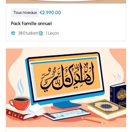
€2,990.00
Tous niveaux
Pack famille annuel
38 Etudiant
1 Leçon