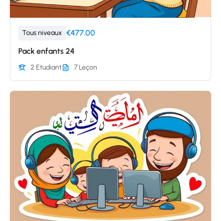
€477.00
Tous niveaux
Pack enfants 24
2 Etudiant
7 Leçon