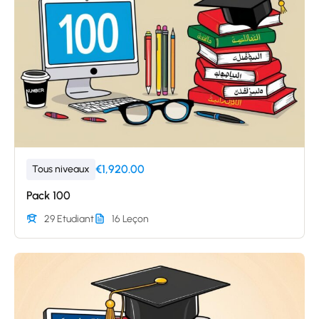
€1,920.00
Tous niveaux
Pack 100
29 Etudiant
16 Leçon