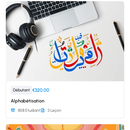
€320.00
Débutant
Alphabétisation
858 Etudiant
3 Leçon