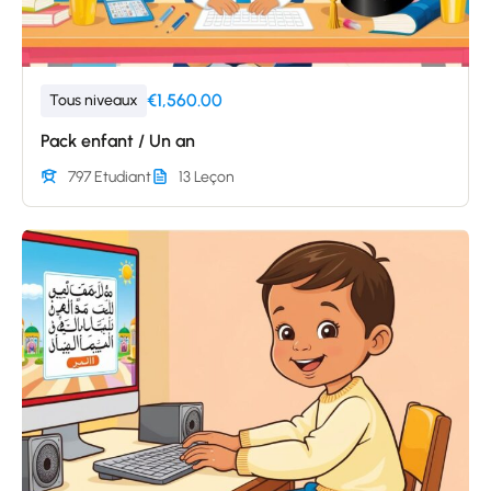
€1,560.00
Tous niveaux
Pack enfant / Un an
797 Etudiant
13 Leçon