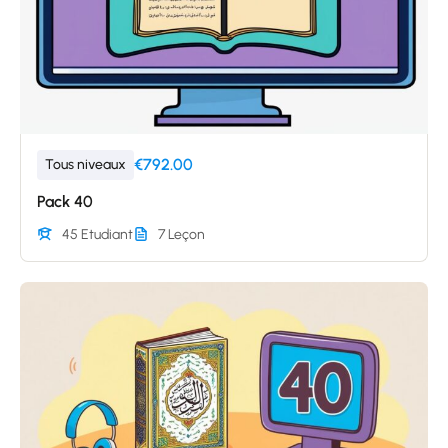
€792.00
Tous niveaux
Pack 40
45 Etudiant
7 Leçon