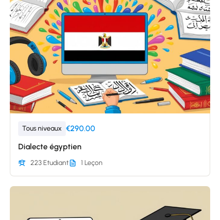
€290.00
Tous niveaux
Dialecte égyptien
223 Etudiant
1 Leçon