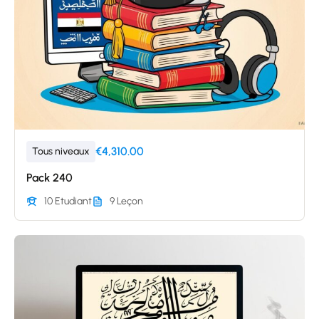
€4,310.00
Tous niveaux
Pack 240
10 Etudiant
9 Leçon