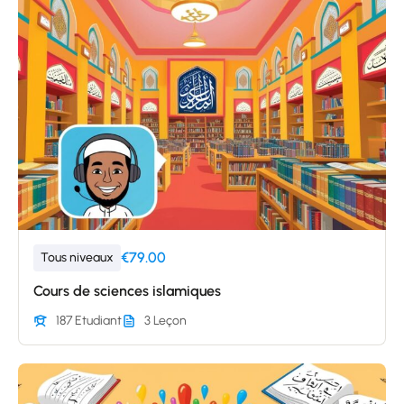
€79.00
Tous niveaux
Cours de sciences islamiques
187 Etudiant
3 Leçon