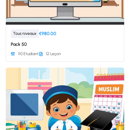
€980.00
Tous niveaux
Pack 50
110 Etudiant
12 Leçon