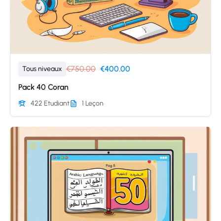
€750.00
€400.00
Tous niveaux
Pack 40 Coran
422 Etudiant
1 Leçon